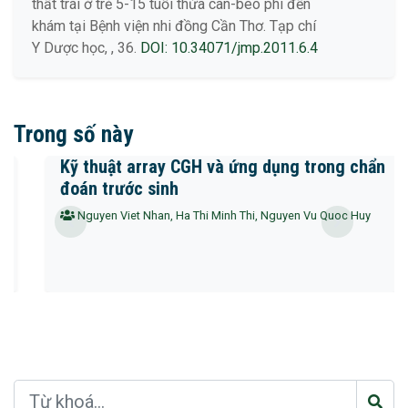
thất trái ở trẻ 5-15 tuổi thừa cân-béo phì đến
khám tại Bệnh viện nhi đồng Cần Thơ. Tạp chí
Y Dược học, , 36.
DOI: 10.34071/jmp.2011.6.4
Trong số này
Kỹ thuật array CGH và ứng dụng trong chẩn
đoán trước sinh
Nguyen Viet Nhan, Ha Thi Minh Thi, Nguyen Vu Quoc Huy