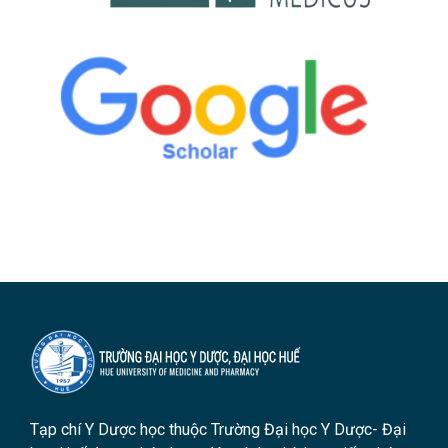
Tạp chí Y Dược học thuộc Trường Đại học Y Dược- Đại