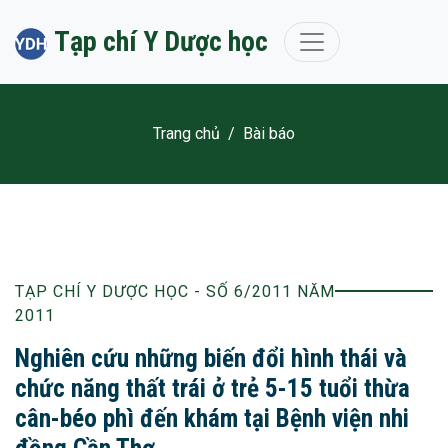
Tạp chí Y Dược học
Trang chủ
/
Bài báo
TẠP CHÍ Y DƯỢC HỌC - SỐ 6/2011 NĂM
2011
Nghiên cứu những biến đổi hình thái và
chức năng thất trái ở trẻ 5-15 tuổi thừa
cân-béo phì đến khám tại Bệnh viện nhi