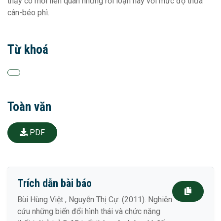
thấy có mối liên quan những rối loạn này với mức độ thừa
cân-béo phì.
Từ khoá
Toàn văn
PDF
Trích dẫn bài báo
Bùi Hùng Việt , Nguyễn Thị Cự. (2011). Nghiên
cứu những biến đổi hình thái và chức năng