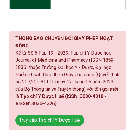
THÔNG BÁO CHUYỂN ĐỔI GIẤY PHÉP HOẠT
ĐỘNG
Kể từ Số 5 Tập 13 - 2023, Tạp chí Y Dược học -
Journal of Medicine and Pharmacy (ISSN 1859-
3836) thuộc Trường Đại học Y - Dược, Đại học
Huế sẽ hoạt động theo Giấy phép mới (Quyết định
số 207/GP-BTTTT ngày 12 tháng 06 năm 2023
của Bộ Thông tin và Truyền thông) với tên gọi mới
là
Tạp chí Y Dược Huế (ISSN: 3030-4318 -
eISSN: 3030-4326)
Truy cập Tạp chí Y Dược Huế.