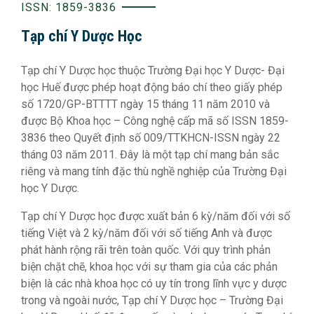
ISSN: 1859-3836
Tạp chí Y Dược Học
Tạp chí Y Dược học thuộc Trường Đại học Y Dược- Đại
học Huế được phép hoạt động báo chí theo giấy phép
số 1720/GP-BTTTT ngày 15 tháng 11 năm 2010 và
được Bộ Khoa học – Công nghệ cấp mã số ISSN 1859-
3836 theo Quyết định số 009/TTKHCN-ISSN ngày 22
tháng 03 năm 2011. Đây là một tạp chí mang bản sắc
riêng và mang tính đặc thù nghề nghiệp của Trường Đại
học Y Dược.
Tạp chí Y Dược học được xuất bản 6 kỳ/năm đối với số
tiếng Việt và 2 kỳ/năm đối với số tiếng Anh và được
phát hành rộng rãi trên toàn quốc. Với quy trình phản
biện chặt chẽ, khoa học với sự tham gia của các phản
biện là các nhà khoa học có uy tín trong lĩnh vực y dược
trong và ngoài nước, Tạp chí Y Dược học – Trường Đại