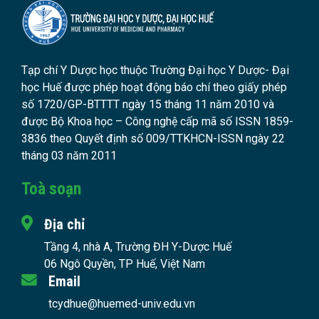
Tạp chí Y Dược học thuộc Trường Đại học Y Dược- Đại
học Huế được phép hoạt động báo chí theo giấy phép
số 1720/GP-BTTTT ngày 15 tháng 11 năm 2010 và
được Bộ Khoa học – Công nghệ cấp mã số ISSN 1859-
3836 theo Quyết định số 009/TTKHCN-ISSN ngày 22
tháng 03 năm 2011
Toà soạn
Địa chỉ
Tầng 4, nhà A, Trường ĐH Y-Dược Huế
06 Ngô Quyền, TP Huế, Việt Nam
Email
tcydhue@huemed-univ.edu.vn