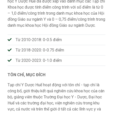
học Y Dược Huế đã được xếp vào danh mục các Tạp chí
Khoa học được tính điểm công trình với số điểm là từ 0
– 1,0 điểm/công trình trong danh mục khoa học của Hội
đồng Giáo sư ngành Y và 0 – 0,75 điểm/công trình trong
danh mục khoa học Hội đồng Giáo sư ngành Dược.
Từ 2010-2018: 0-0.5 điểm
Từ 2018-2020: 0-0.75 điểm
Từ 2020-2023: 0-1.0 điểm
TÔN CHỈ, MỤC ĐÍCH
Tạp chí Y Dược Huế hoạt động với tôn chỉ - tạp chí là
công bố, giới thiệu kết quả nghiên cứu khoa học của cán
bộ, giảng viên thuộc Trường Đại học Y - Dược, Đại học
Huế và các trường đại học, viện nghiên cứu trong khu
vực, cả nước và trên thế giới ở tất cả các lĩnh vực y và